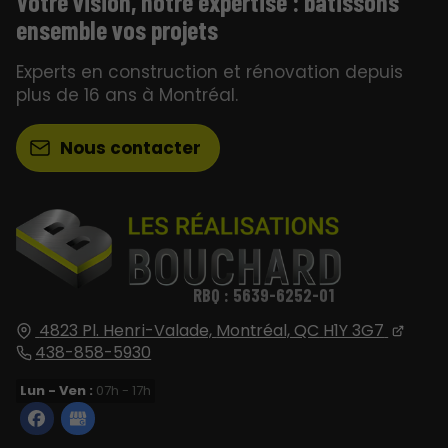
Votre vision, notre expertise : bâtissons
ensemble vos projets
Experts en construction et rénovation depuis
plus de 16 ans à Montréal.
Nous contacter
RBQ : 5639-6252-01
4823 Pl. Henri-Valade,
Montréal, QC
H1Y 3G7
438-858-5930
Lun - Ven :
07h - 17h