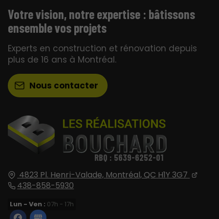
Votre vision, notre expertise : bâtissons
ensemble vos projets
Experts en construction et rénovation depuis
plus de 16 ans à Montréal.
Nous contacter
RBQ : 5639-6252-01
4823 Pl. Henri-Valade,
Montréal, QC
H1Y 3G7
438-858-5930
Lun - Ven :
07h - 17h