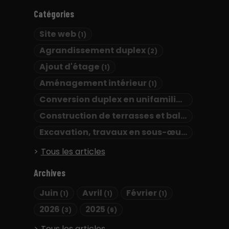
Catégories
Site web
(1)
Agrandissement duplex
(2)
Ajout d'étage
(1)
Aménagement intérieur
(1)
Conversion duplex en unifamilial
(2)
Construction de terrasses et balcons
(1)
Excavation, travaux en sous-œuvre, drains français, membrane d'étanchéité et coffrage isolant
Tous les articles
Archives
Juin
Avril
Février
(1)
(1)
(1)
2026
2025
(3)
(6)
Tous les articles