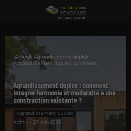
RBQ : 5639-6252-01
Articles
Agrandissement duplex
Agrandissement duplex : comment intégrer harmonie et modernité à une construction existante ?
Agrandissement duplex : comment
intégrer harmonie et modernité à une
construction existante ?
Agrandissement duplex
Admin / 26 Juin 2026