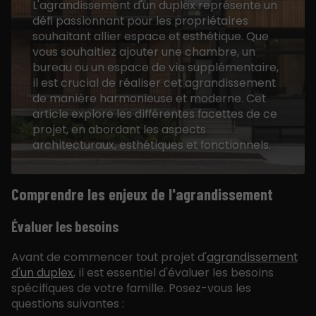
L'agrandissement d'un duplex représente un
défi passionnant pour les propriétaires
souhaitant allier espace et esthétique. Que
vous souhaitiez ajouter une chambre, un
bureau ou un espace de vie supplémentaire,
il est crucial de réaliser cet agrandissement
de manière harmonieuse et moderne. Cet
article explore les différentes facettes de ce
projet, en abordant les aspects
architecturaux, esthétiques et fonctionnels.
Comprendre les enjeux de l'agrandissement
Évaluer les besoins
Avant de commencer tout projet d'
agrandissement
d'un duplex
, il est essentiel d'évaluer les besoins
spécifiques de votre famille. Posez-vous les
questions suivantes :