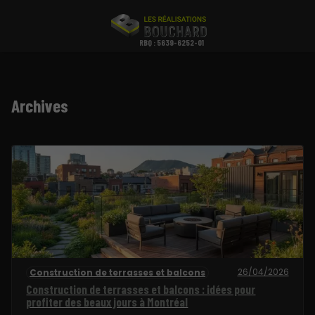
RBQ : 5639-6252-01
Archives
26/04/2026
Construction de terrasses et balcons
Construction de terrasses et balcons : idées pour
profiter des beaux jours à Montréal