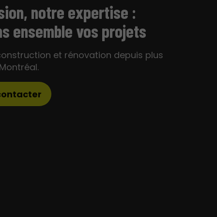
sion, notre expertise :
ns ensemble vos projets
construction et rénovation depuis plus
 Montréal.
contacter