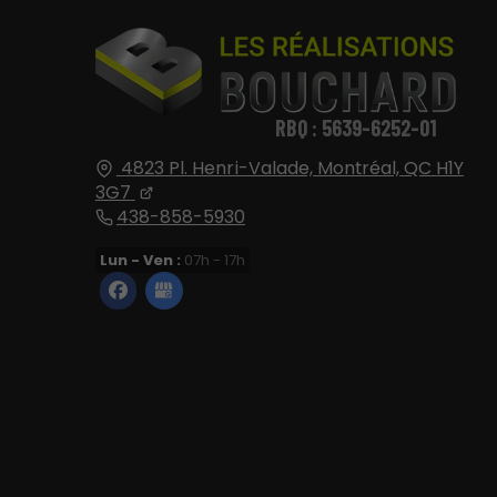
RBQ : 5639-6252-01
4823 Pl. Henri-Valade,
Montréal, QC
H1Y
3G7
438-858-5930
Lun - Ven :
07h - 17h