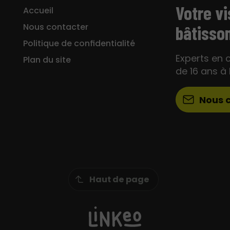
Votre vi
Accueil
Nous contacter
bâtisso
Politique de confidentialité
Experts en 
Plan du site
de 16 ans à
Nous 
Haut de page