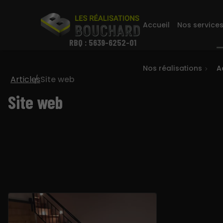
Accueil
Nos service
RBQ : 5639-6252-01
Nos réalisations
A
Articles
Site web
Site web