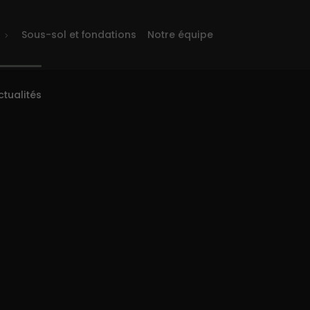
s
Sous-sol et fondations
Notre équipe
ctualités